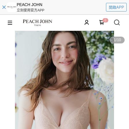
PEACH JOHN
開啟APP
立刻使用官方APP
0
1
/
10