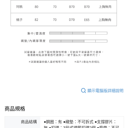
顯示電腦版詳細說明
商品規格
商品結構
●鋼圈：有 ●襯墊：不可拆式 ●支撐膠片：
無 ●扣環：3段式調節扣環2個 ●肩帶：不可