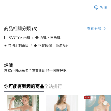
客服
商品相關分類 (3)
查看全部
▎ PANTY ▸ 內褲
◆ 內褲、三角褲
✦ 特別企劃專區
◆ 視覺降溫＿沁涼藍色
評價
喜歡這個商品嗎？購買後給他一個好評吧
你可能有興趣的商品
全站排行