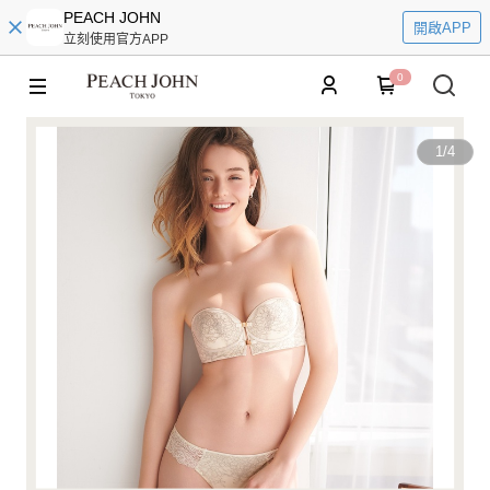
PEACH JOHN
開啟APP
立刻使用官方APP
0
1
/
4