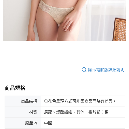
顯示電腦版詳細說明
商品規格
商品結構
◎花色呈現方式可能因商品而略有差異。
材質
尼龍、聚酯纖維、其他 襠片部：棉
原產地
中國