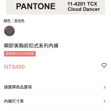
顏色：其他色
瞬即美胸前扣式系列內褲
超取滿NT$1,500免運
NT$490
請選擇商品選項
內褲尺寸表