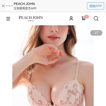
PEACH JOHN
開啟APP
立刻使用官方APP
0
1
/
7