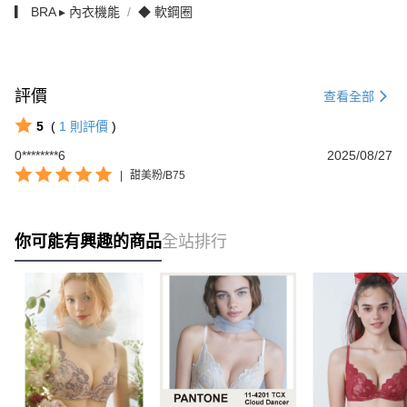
▎ BRA ▸ 內衣機能
◆ 軟鋼圈
評價
查看全部
5
(
1
則評價
)
0********6
2025/08/27
|
甜美粉/B75
你可能有興趣的商品
全站排行