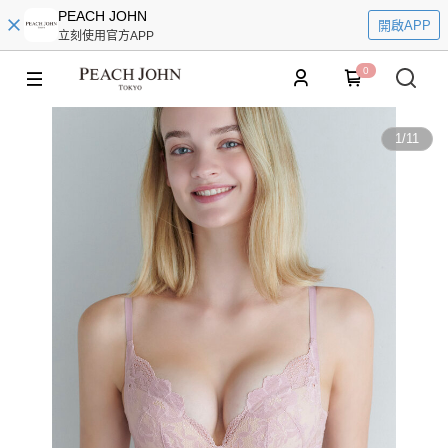
PEACH JOHN
開啟APP
立刻使用官方APP
0
1
/
11