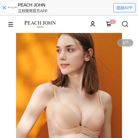
PEACH JOHN
開啟APP
立刻使用官方APP
0
1
/
7