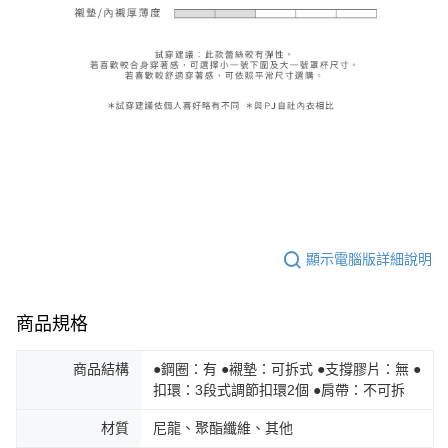
顯示電腦版詳細說明
商品規格
商品結構
●鋼圈：有 ●襯墊：可拆式 ●支撐膠片：無 ●
扣環：3段式調節扣環2個 ●肩帶：不可拆
材質
尼龍、聚酯纖維、其他