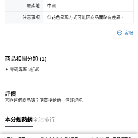
原產地
中國
注意事項
◎花色呈現方式可能因商品而略有差異。
客服
商品相關分類 (1)
✦ 零碼專區 3折起
評價
喜歡這個商品嗎？購買後給他一個好評吧
本分類熱銷
全站排行