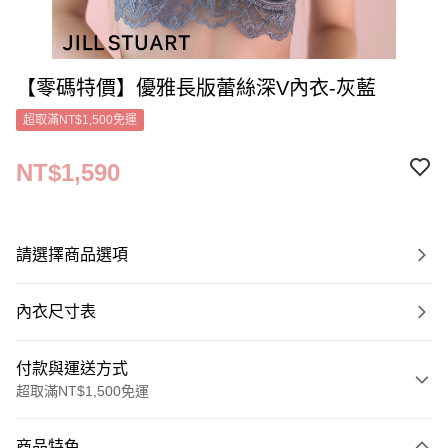
【零碼特價】優雅長版蕾絲深V內衣-灰藍
超取滿NT$1,500免運
NT$1,590
請選擇商品選項
內衣尺寸表
付款與運送方式
超取滿NT$1,500免運
付款方式
商品特色