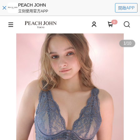
PEACH JOHN
開啟APP
立刻使用官方APP
0
1
/
10