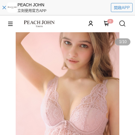
PEACH JOHN
開啟APP
立刻使用官方APP
0
1
/
10