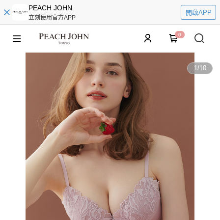
PEACH JOHN
開啟APP
立刻使用官方APP
0
1
/
10