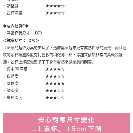
・調整度 ★★★★☆
・罩杯深度 ★★★☆☆
◆店內社員C◆
・平常穿著尺寸： D70
＜試穿尺寸： D70＞
『新款的超彈力真的美翻了，透膚黑穿起來更有成熟性感的感覺，而且這
次的罩杯襯墊厚度有比舊款的稍微薄一點，穿起來依然非常的柔軟跟舒
適，罩杯上緣感覺更順了不會有看起來微壓胸的問題』
・集中/豐滿度 ★★★★☆
・自然度 ★★★☆☆
・舒適度 ★★★★★
・調整度 ★★★☆☆
・罩杯深度 ★★★☆☆