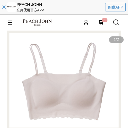
PEACH JOHN
開啟APP
立刻使用官方APP
0
1
/
2