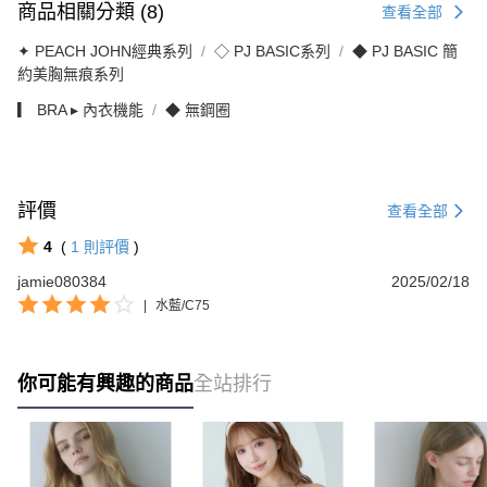
商品相關分類 (8)
查看全部
✦ PEACH JOHN經典系列
◇ PJ BASIC系列
◆ PJ BASIC 簡
約美胸無痕系列
▎ BRA ▸ 內衣機能
◆ 無鋼圈
評價
查看全部
4
(
1
則評價
)
jamie080384
2025/02/18
|
水藍/C75
你可能有興趣的商品
全站排行