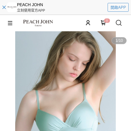
PEACH JOHN
開啟APP
立刻使用官方APP
0
1
/
10