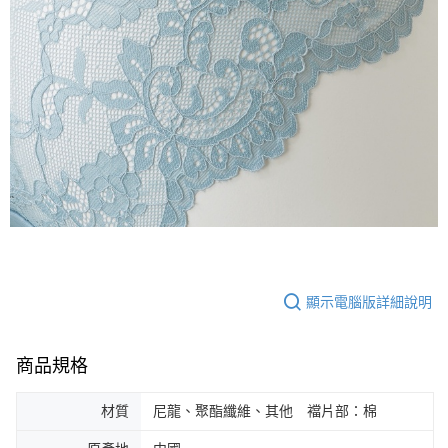
顯示電腦版詳細說明
商品規格
材質
尼龍、聚酯纖維、其他 襠片部：棉