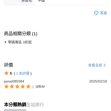
原產地
中國
客服
商品相關分類 (1)
✦ 零碼專區 3折起
評價
查看全部
5
(
1
則評價
)
jamie080384
2025/02/18
|
淡粉/M
本分類熱銷
全站排行