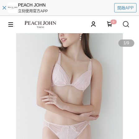
PEACH JOHN
開啟APP
立刻使用官方APP
0
1
/
9