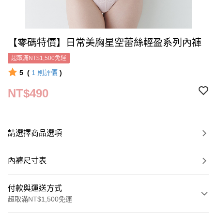
【零碼特價】日常美胸星空蕾絲輕盈系列內褲
超取滿NT$1,500免運
5
(
1
則評價
)
NT$490
請選擇商品選項
內褲尺寸表
付款與運送方式
超取滿NT$1,500免運
付款方式