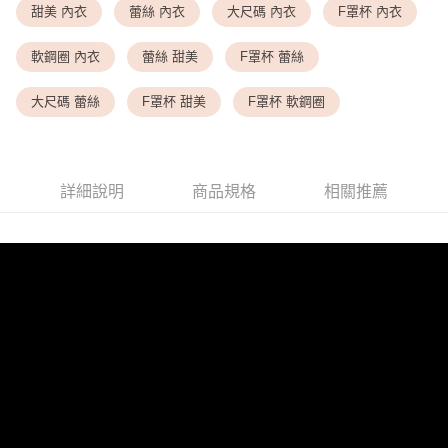
甜美 內衣
蕾絲 內衣
大尺碼 內衣
F罩杯 內衣
<無合作配送請勿選取>萊爾富取貨付款
軟鋼圈 內衣
蕾絲 甜美
F罩杯 蕾絲
每筆NT$9,999
<無合作配送請勿選取>付款後萊爾富取貨
大尺碼 蕾絲
F罩杯 甜美
F罩杯 軟鋼圈
每筆NT$9,999
7-11取貨付款
每筆NT$80，滿NT$1,500(含以上)免運費
詳細說明
商品規格
相關推薦
付款後7-11取貨
每筆NT$80，滿NT$1,500(含以上)免運費
黑貓宅配
每筆NT$100，滿NT$1,500(含以上)免運費
離島宅配
每筆NT$200，滿NT$1,500(含以上)免運費