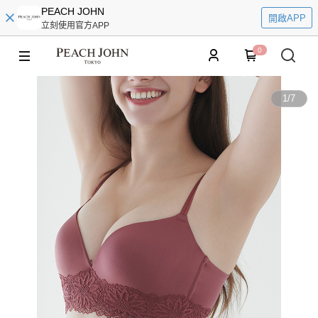
PEACH JOHN
開啟APP
立刻使用官方APP
0
1
/
7