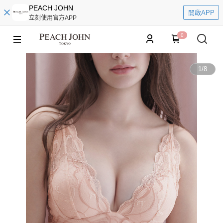
PEACH JOHN
開啟APP
立刻使用官方APP
0
1
/
8