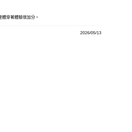
整體穿著體驗很加分。
2026/05/13