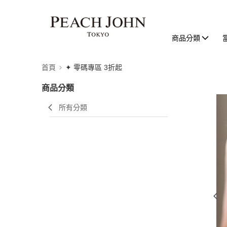
商品分類
首頁
✦ 零碼專區 3折起
商品分類
所有分類