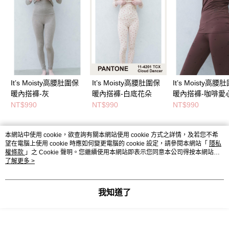
It’s Moisty高腰肚圍保
It’s Moisty高腰肚圍保
It’s Moisty高腰
暖內搭褲-灰
暖內搭褲-白底花朵
暖內搭褲-咖啡愛
NT$990
NT$990
NT$990
本網站中使用 cookie，欲查詢有關本網站使用 cookie 方式之詳情，及若您不希
熱門標籤
望在電腦上使用 cookie 時應如何變更電腦的 cookie 設定，請參閱本網站「
隱私
權條款
」之 Cookie 聲明。您繼續使用本網站即表示您同意本公司得按本網站使
用條款之 Cookie 聲明使用 cookie。
了解更多 >
我知道了