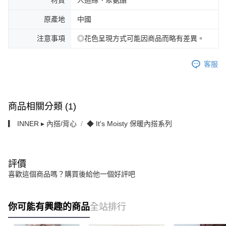
材質
人造絲、聚氨酯
原產地
中國
注意事項
◎花色呈現方式可能因商品而略有差異。
客服
商品相關分類 (1)
▎ INNER ▸ 內搭/背心
◆ It's Moisty 保暖內搭系列
評價
喜歡這個商品嗎？購買後給他一個好評吧
你可能有興趣的商品
全站排行