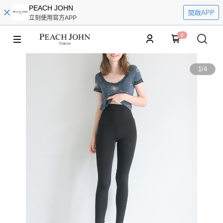
PEACH JOHN
開啟APP
立刻使用官方APP
0
1
/
4