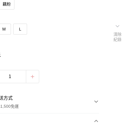
藕粉
M
L
清除
紀錄
表
送方式
1,500免運