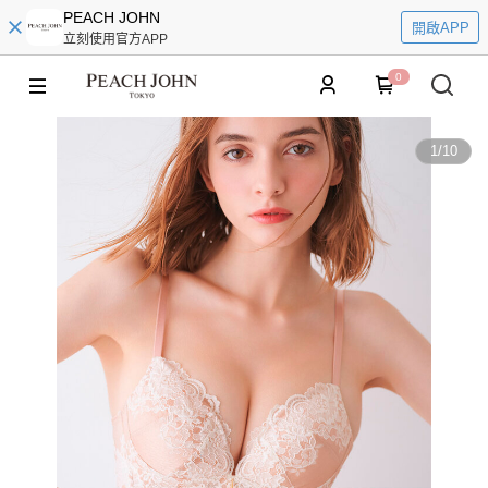
PEACH JOHN
開啟APP
立刻使用官方APP
0
1
/
10