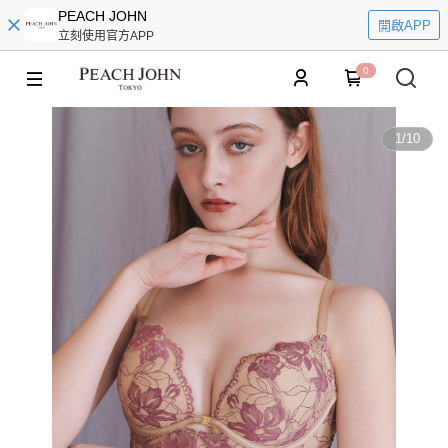
PEACH JOHN
開啟APP
立刻使用官方APP
0
1
/
10