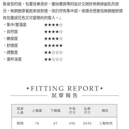
軟身型的我，包覆效果良好，蕾絲雙肩帶的設計又剛好修飾掉副乳的部
分，無鋼圈穿著起來很舒適，但仍然有集中感。很適合想要找無鋼圈舒適
有包覆感花色又可愛簡約的客人。』
・集中/豐滿度 ★★★★☆
・自然度 ★★★★☆
・顯瘦度 ★★★★☆
・舒適度 ★★★★★
・調整度 ★★☆☆☆
・罩杯深度 ★★☆☆☆