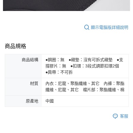
顯示電腦版詳細說明
商品規格
商品結構
●鋼圈：無 ●襯墊：沒有可拆式襯墊 ●支
撐膠片：無 ●扣環：3段式調節扣環2個
●肩帶：不可拆
材質
內衣：尼龍、聚酯纖維、其它 內褲：聚酯
纖維、尼龍、其它 襠片部：聚酯纖維、棉
原產地
中國
客服